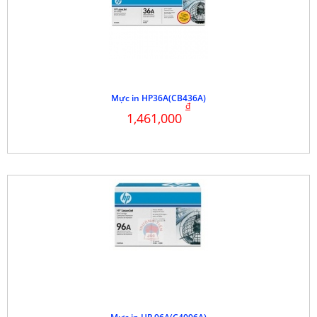
Mực in HP36A(CB436A)
đ
1,461,000