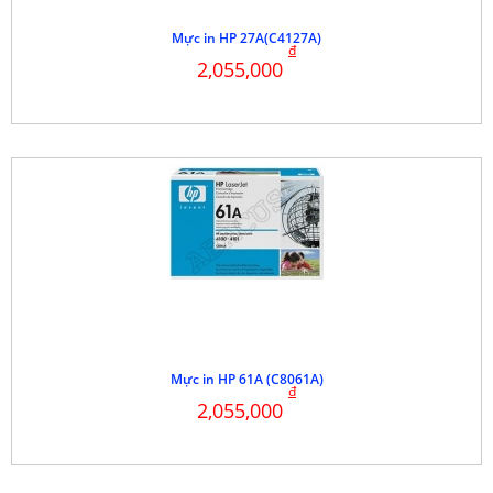
Mực in HP 27A(C4127A)
đ
2,055,000
Mực in HP 61A (C8061A)
đ
2,055,000