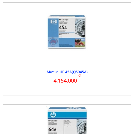
Mực in HP 45A(Q5945A)
đ
4,154,000