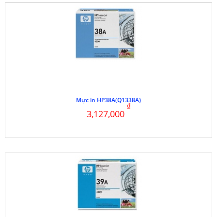
Mực in HP38A(Q1338A)
đ
3,127,000