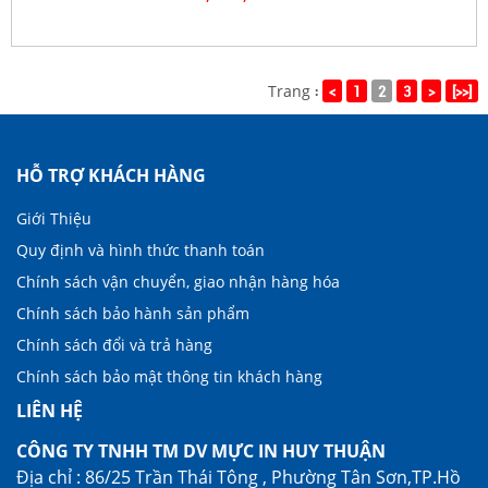
Trang
<
1
2
3
>
[>>]
:
HỖ TRỢ KHÁCH HÀNG
Giới Thiệu
Quy định và hình thức thanh toán
Chính sách vận chuyển, giao nhận hàng hóa
Chính sách bảo hành sản phẩm
Chính sách đổi và trả hàng
Chính sách bảo mật thông tin khách hàng
LIÊN HỆ
CÔNG TY TNHH TM DV MỰC IN HUY THUẬN
Địa chỉ : 86/25 Trần Thái Tông , Phường Tân Sơn,TP.Hồ