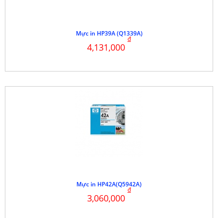
Mực in HP39A (Q1339A)
đ
4,131,000
Mực in HP42A(Q5942A)
đ
3,060,000