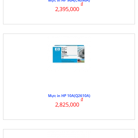
Mực in HP 96A(C4096A)
đ
2,395,000
Mực in HP 10A(Q2610A)
đ
2,825,000