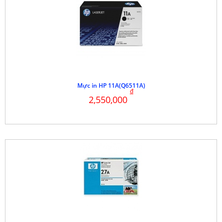
Mực in HP 11A(Q6511A)
đ
2,550,000